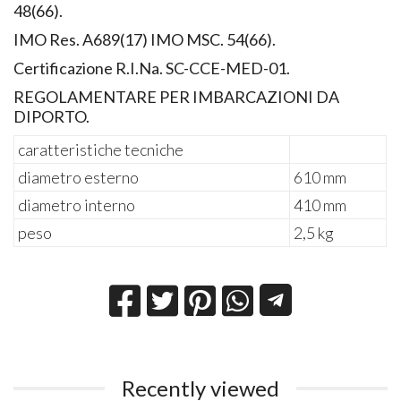
48(66).
IMO Res. A689(17) IMO MSC. 54(66).
Certificazione R.I.Na. SC-CCE-MED-01.
REGOLAMENTARE PER IMBARCAZIONI DA
DIPORTO.
caratteristiche tecniche
diametro esterno
610 mm
diametro interno
410 mm
peso
2,5 kg
Recently viewed