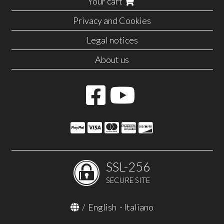
Your cart
Privacy and Cookies
Legal notices
About us
SSL-256
SECURE SITE
/
English
-
Italiano