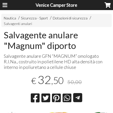
Venice Camper Store
Nautica
Sicurezza - Sport
Dotazioni di sicurezza
Salvagenti anulari
Salvagente anulare
"Magnum" diporto
Salvagente anulare
GFN
“MAGNUM” omologato
R.I.Na., costruito in polietilene HD alta densità con
interno in poliuretano a cellule chiuse
32
,50
€
50,00