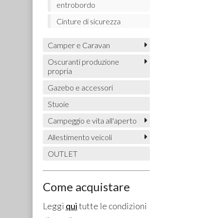
entrobordo
Cinture di sicurezza
Camper e Caravan
Oscuranti produzione
propria
Gazebo e accessori
Stuoie
Campeggio e vita all'aperto
Allestimento veicoli
OUTLET
Come acquistare
Leggi
qui
tutte le condizioni