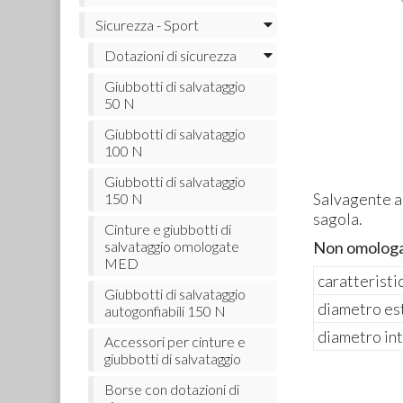
Sicurezza - Sport
Dotazioni di sicurezza
Giubbotti di salvataggio
50 N
Giubbotti di salvataggio
100 N
Giubbotti di salvataggio
Salvagente an
150 N
sagola.
Cinture e giubbotti di
Non omolog
salvataggio omologate
MED
caratteristi
Giubbotti di salvataggio
diametro es
autogonfiabili 150 N
diametro in
Accessori per cinture e
giubbotti di salvataggio
Borse con dotazioni di