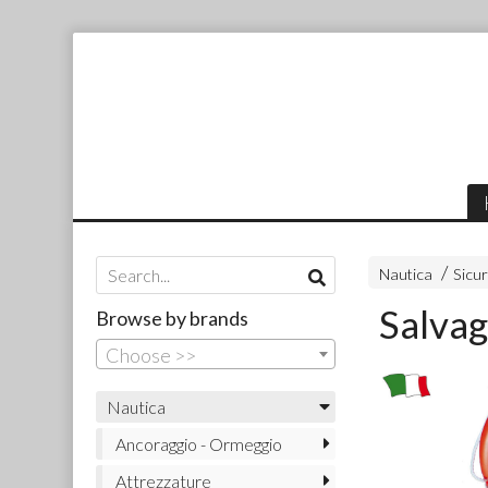
Nautica
Sicur
Salvag
Browse by brands
Choose >>
Nautica
Ancoraggio - Ormeggio
Attrezzature