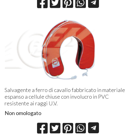
Salvagente a ferro di cavallo fabbricato in materiale
espanso a cellule chiuse con involucro in PVC
resistente ai raggi U.V.
Non omologato