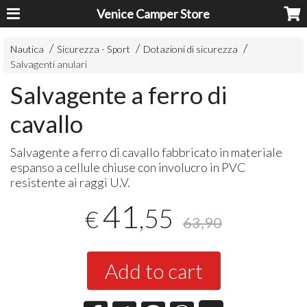
Venice Camper Store
Nautica
Sicurezza - Sport
Dotazioni di sicurezza
Salvagenti anulari
Salvagente a ferro di
cavallo
Salvagente a ferro di cavallo fabbricato in materiale
espanso a cellule chiuse con involucro in
PVC
resistente ai raggi U.V.
41
,55
€
63,90
Add to cart