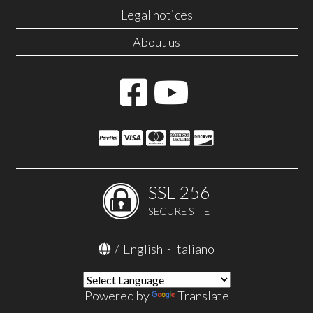
Legal notices
About us
SSL-256
SECURE SITE
/
English
-
Italiano
Powered by
Translate