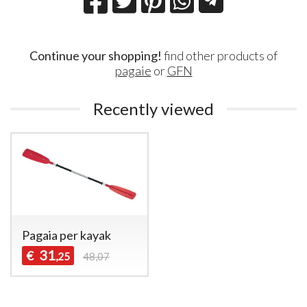
Continue your shopping!
find other products of
pagaie
or
GFN
Recently viewed
Pagaia per kayak
31
€
,25
48,07