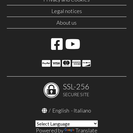
Legal notices
About us
SSL-256
SECURE SITE
/
English
-
Italiano
Powered by
Translate