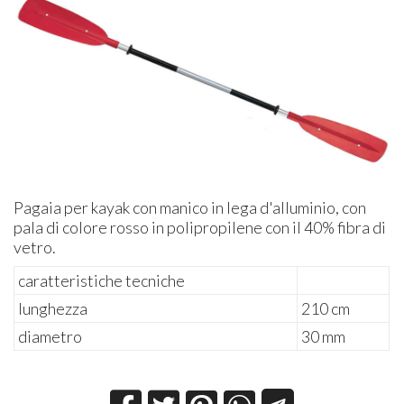
Pagaia per kayak con manico in lega d'alluminio, con
pala di colore rosso in polipropilene con il 40% fibra di
vetro.
caratteristiche tecniche
lunghezza
210 cm
diametro
30 mm