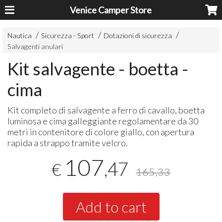
Venice Camper Store
Nautica
Sicurezza - Sport
Dotazioni di sicurezza
Salvagenti anulari
Kit salvagente - boetta -
cima
Kit completo di salvagente a ferro di cavallo, boetta
luminosa e cima galleggiante regolamentare da 30
metri in contenitore di colore giallo, con apertura
rapida a strappo tramite velcro.
107
,47
€
165,33
Add to cart