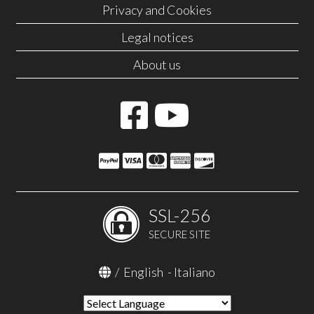
Privacy and Cookies
Legal notices
About us
SSL-256
SECURE SITE
/
English
-
Italiano