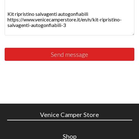
Send message
Venice Camper Store
Shop