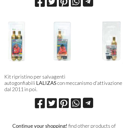
Kit ripristino per salvagenti
autogonfiabili
LALIZAS
con meccanismo d'attivazione
dal 2011 in poi.
Continue your shopping!
find other products of