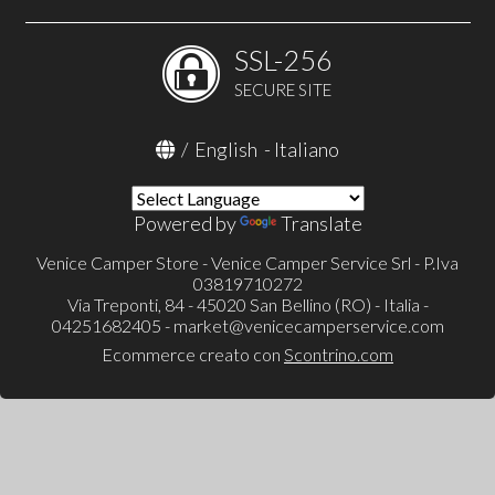
SSL-256
SECURE SITE
/
English
-
Italiano
Powered by
Translate
Venice Camper Store - Venice Camper Service Srl - P.Iva
03819710272
Via Treponti, 84 - 45020 San Bellino (RO) - Italia -
04251682405 -
market@venicecamperservice.com
Ecommerce creato con
Scontrino.com