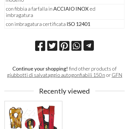
con fibbia a farfalla in
ACCIAIO INOX
ed
imbragatura
con imbragatura certificata
ISO 12401
Continue your shopping!
find other products of
giubbotti di salvataggio autogonfiabili 150 n
or
GFN
Recently viewed