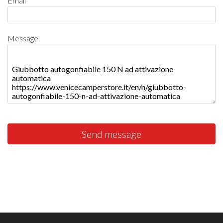
Email
Message
Send message