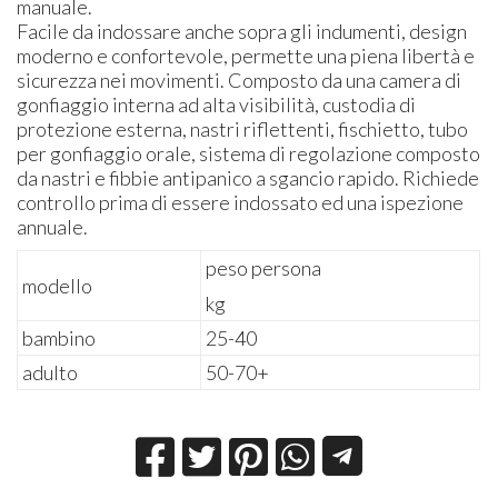
manuale.
Facile da indossare anche sopra gli indumenti, design
moderno e confortevole, permette una piena libertà e
sicurezza nei movimenti. Composto da una camera di
gonfiaggio interna ad alta visibilità, custodia di
protezione esterna, nastri riflettenti, fischietto, tubo
per gonfiaggio orale, sistema di regolazione composto
da nastri e fibbie antipanico a sgancio rapido. Richiede
controllo prima di essere indossato ed una ispezione
annuale.
peso persona
modello
kg
bambino
25-40
adulto
50-70+