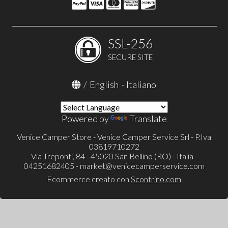
SSL-256
SECURE SITE
/
English
-
Italiano
Powered by
Translate
Venice Camper Store - Venice Camper Service Srl - P.Iva
03819710272
Via Treponti, 84 - 45020 San Bellino (RO) - Italia -
04251682405 -
market@venicecamperservice.com
Ecommerce creato con
Scontrino.com