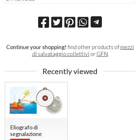
Continue your shopping!
find other products of
mezzi
di salvataggio collettivi
or
GFN
Recently viewed
Eliografo di
segnalazione