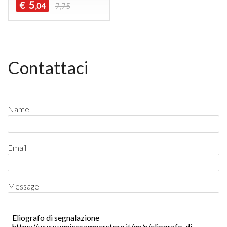
5
€
,04
7,75
Contattaci
Name
Email
Message