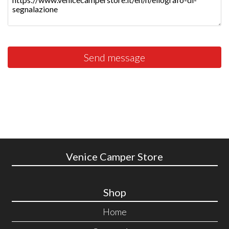
Send message
Venice Camper Store
Shop
Home