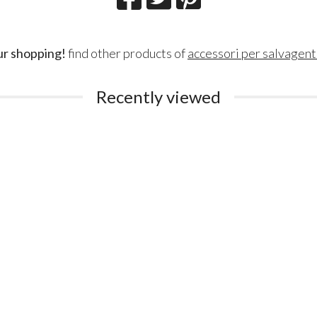
ur shopping!
find other products of
accessori per salvagent
Recently viewed