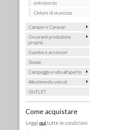
entrobordo
Cinture di sicurezza
Camper e Caravan
Oscuranti produzione
propria
Gazebo e accessori
Stuoie
Campeggio e vita all'aperto
Allestimento veicoli
OUTLET
Come acquistare
Leggi
qui
tutte le condizioni