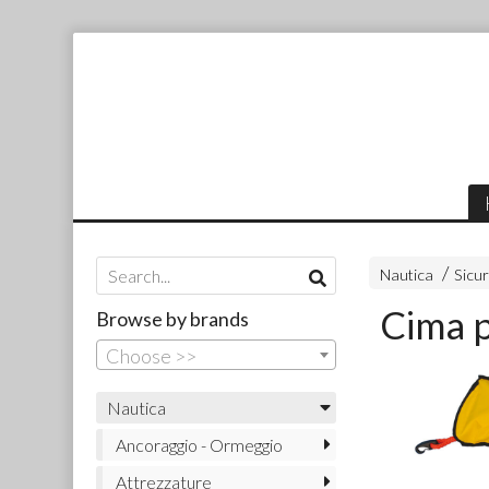
Nautica
Sicur
Cima p
Browse by brands
Choose >>
Nautica
Ancoraggio - Ormeggio
Attrezzature