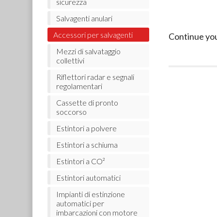
sicurezza
Salvagenti anulari
Accessori per salvagenti
Continue yo
Mezzi di salvataggio
collettivi
Riflettori radar e segnali
regolamentari
Cassette di pronto
soccorso
Estintori a polvere
Estintori a schiuma
Estintori a CO²
Estintori automatici
Impianti di estinzione
automatici per
imbarcazioni con motore