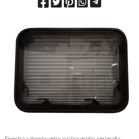
Finestra a doppio vetro acrilico grigio, serigrafia