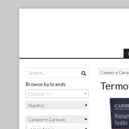
Camper e Cara
Termov
Browse by brands
Choose >>
Nautica
Camper e Caravan