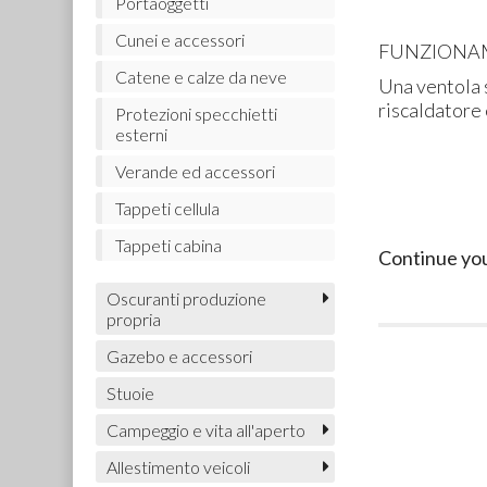
Portaoggetti
Cunei e accessori
FUNZIONA
Catene e calze da neve
Una ventola s
riscaldatore 
Protezioni specchietti
esterni
Verande ed accessori
Tappeti cellula
Tappeti cabina
Continue yo
Oscuranti produzione
propria
Gazebo e accessori
Stuoie
Campeggio e vita all'aperto
Allestimento veicoli