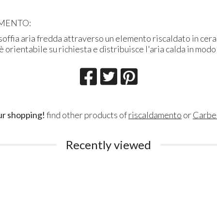
MENTO:
offia aria fredda attraverso un elemento riscaldato in ceram
è orientabile su richiesta e distribuisce l'aria calda in mod
ur shopping!
find other products of
riscaldamento
or
Carbe
Recently viewed