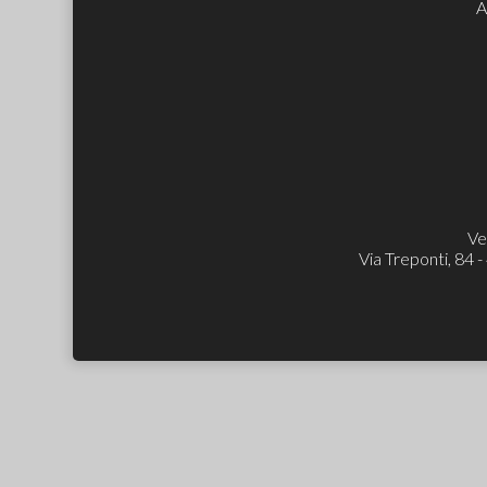
A
Ve
Via Treponti, 84 