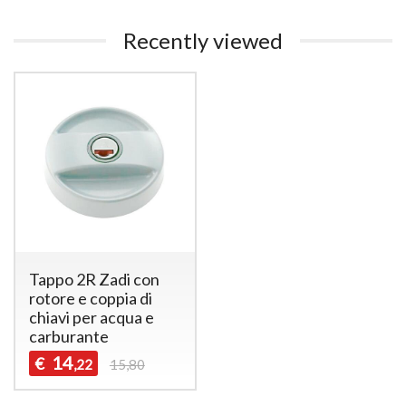
Recently viewed
Tappo 2R Zadi con
rotore e coppia di
chiavi per acqua e
carburante
14
€
,22
15,80