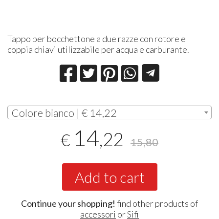
Tappo per bocchettone a due razze con rotore e
coppia chiavi utilizzabile per acqua e carburante.
Colore bianco | € 14,22
14
,22
€
15,80
Add to cart
Continue your shopping!
find other products of
accessori
or
Sifi