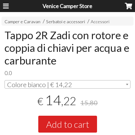
Venice Camper Store
Camper e Caravan
Serbatoi e accessori
Accessori
Tappo 2R Zadi con rotore e
coppia di chiavi per acqua e
carburante
0.0
Colore bianco | € 14,22
14
,22
€
15,80
Add to cart