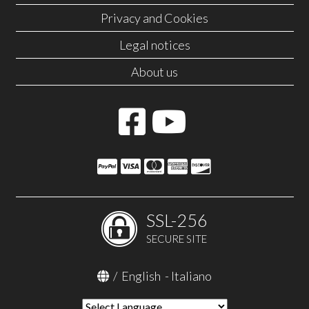
Privacy and Cookies
Legal notices
About us
SSL-256
SECURE SITE
/
English
-
Italiano