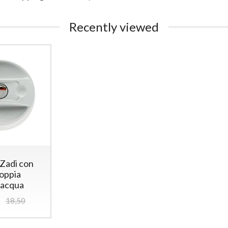
Recently viewed
Zadi con
coppia
 acqua
18,50