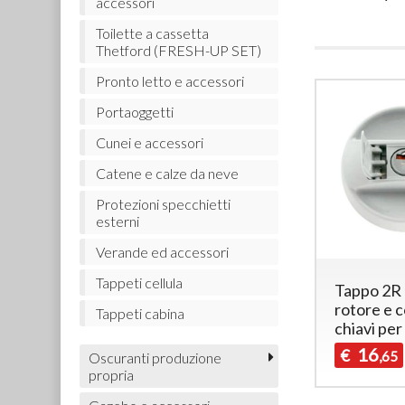
accessori
Toilette a cassetta
Thetford (FRESH-UP SET)
Pronto letto e accessori
Portaoggetti
Cunei e accessori
Catene e calze da neve
Protezioni specchietti
esterni
Verande ed accessori
Tappeti cellula
Tappo 2R 
rotore e 
Tappeti cabina
chiavi per
16
€
,65
Oscuranti produzione
propria