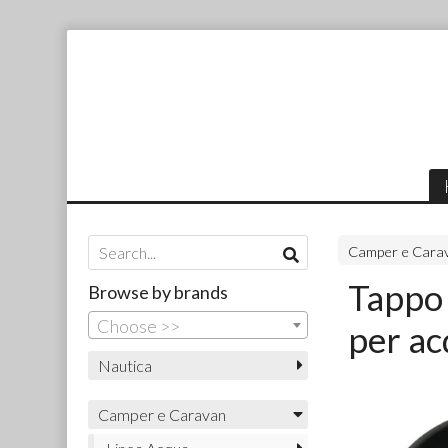
Camper e Cara
Tappo 
Browse by brands
Choose >>
per a
Nautica
Camper e Caravan