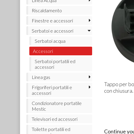
Linea Acqua
Riscaldamento
Finestre e accessori
Serbatoi e accessori
Serbatoi acqua
Accessori
Serbatoi portatili ed
accessori
Linea gas
Tappo per boc
Frigoriferi portatili e
con chiusura.
accessori
Condizionatore portatile
Mestic
Televisori ed accessori
Toilette portatili ed
Continue yo