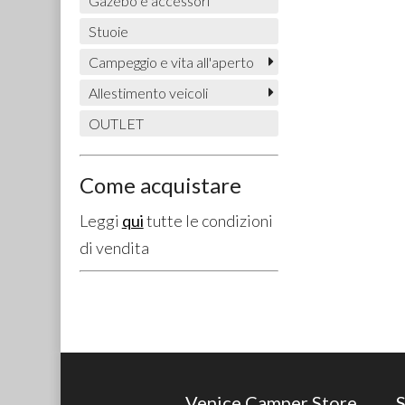
Gazebo e accessori
Stuoie
Campeggio e vita all'aperto
Allestimento veicoli
OUTLET
Come acquistare
Leggi
qui
tutte le condizioni
di vendita
Venice Camper Store