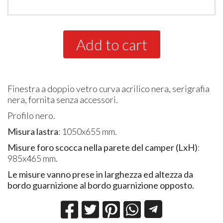
Add to cart
Finestra a doppio vetro curva acrilico nera, serigrafia
nera, fornita senza accessori.
Profilo nero.
Misura lastra
: 1050x655 mm.
Misure foro scocca nella parete del camper (LxH)
:
985x465 mm.
Le misure vanno prese in larghezza ed altezza da
bordo guarnizione al bordo guarnizione opposto.