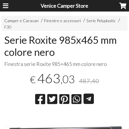
Venice Camper Store
Camper e Caravan
Finestre e accessori
Serie Polyplastic
F30
Serie Roxite 985x465 mm
colore nero
Finestra serie Roxite 985×465 mm colore nero
463
,03
€
487,40