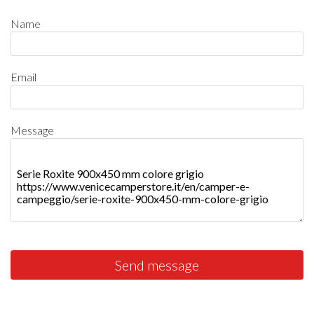
Name
Email
Message
Send message