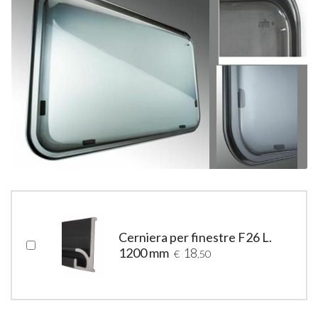
Cerniera per finestre F26 L.
1200 mm
18
€
,50