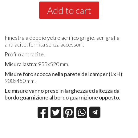
Add to cart
Finestra a doppio vetro acrilico grigio, serigrafia
antracite, fornita senza accessori.
Profilo antracite.
Misura lastra
: 955x520 mm.
Misure foro scocca nella parete del camper (LxH)
:
900x450 mm.
Le misure vanno prese in larghezza ed altezza da
bordo guarnizione al bordo guarnizione opposto.