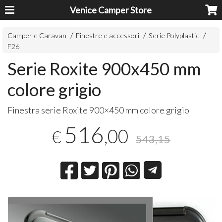
Venice Camper Store
Camper e Caravan
Finestre e accessori
Serie Polyplastic
F26
Serie Roxite 900x450 mm
colore grigio
Finestra serie Roxite 900×450 mm colore grigio
516
,00
€
543,15