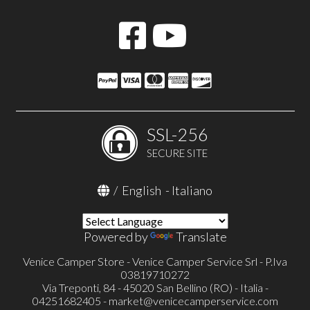
SSL-256
SECURE SITE
/
English
-
Italiano
Powered by
Translate
Venice Camper Store - Venice Camper Service Srl - P.Iva
03819710272
Via Treponti, 84 - 45020 San Bellino (RO) - Italia -
04251682405 -
market@venicecamperservice.com