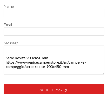
Name
Email
Message
Send message