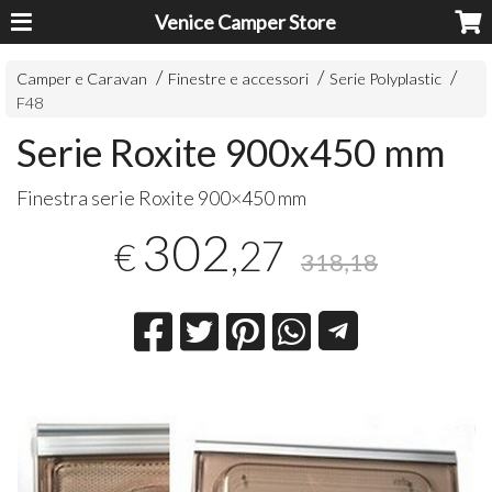
Venice Camper Store
Camper e Caravan
Finestre e accessori
Serie Polyplastic
F48
Serie Roxite 900x450 mm
Finestra serie Roxite 900×450 mm
302
,27
€
318,18