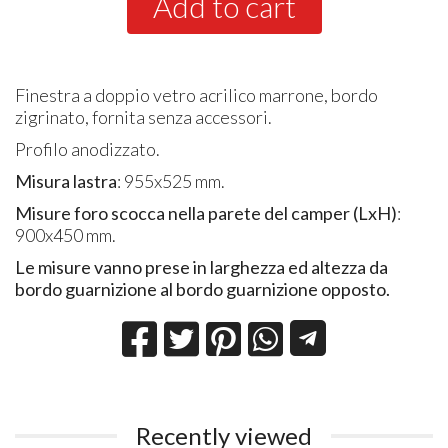
Add to cart
Finestra a doppio vetro acrilico marrone, bordo
zigrinato, fornita senza accessori.
Profilo anodizzato.
Misura lastra
: 955x525 mm.
Misure foro scocca nella parete del camper (LxH)
:
900x450 mm.
Le misure vanno prese in larghezza ed altezza da
bordo guarnizione al bordo guarnizione opposto.
Recently viewed