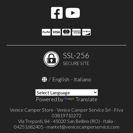
SSL-256
SECURE SITE
/
English
-
Italiano
Powered by
Translate
Venice Camper Store - Venice Camper Service Srl - P.Iva
03819710272
Via Treponti, 84 - 45020 San Bellino (RO) - Italia -
04251682405 -
market@venicecamperservice.com