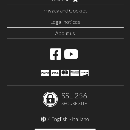
Privacy and Cookies
Legal notices
About us
SSL-256
SECURE SITE
/
English
-
Italiano