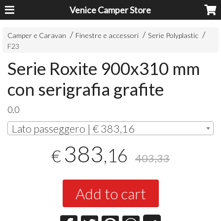
Venice Camper Store
Camper e Caravan
Finestre e accessori
Serie Polyplastic
F23
Serie Roxite 900x310 mm
con serigrafia grafite
0.0
Lato passeggero | € 383,16
383
,16
€
403,33
Add to cart