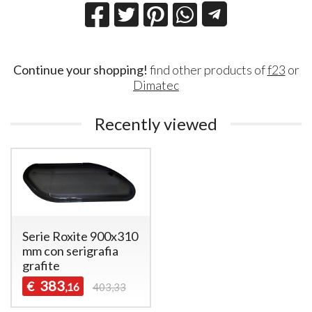
Continue your shopping!
find other products of
f23
or
Dimatec
Recently viewed
Serie Roxite 900x310
mm con serigrafia
grafite
383
€
,16
403,33