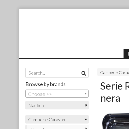
Camper e Cara
Serie 
Browse by brands
Choose >>
nera
Nautica
Camper e Caravan