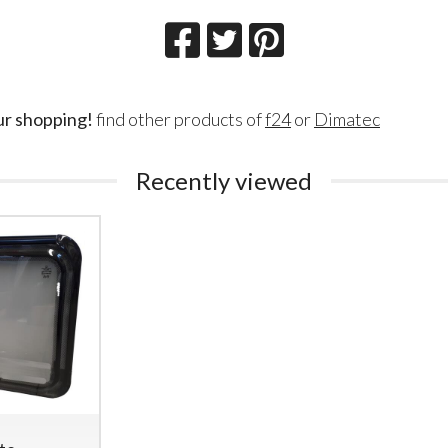
ur shopping!
find other products of
f24
or
Dimatec
Recently viewed