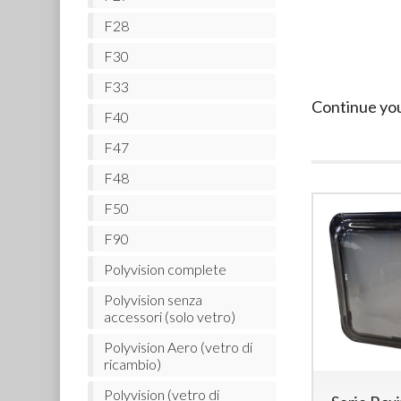
F28
F30
F33
Continue yo
F40
F47
F48
F50
F90
Polyvision complete
Polyvision senza
accessori (solo vetro)
Polyvision Aero (vetro di
ricambio)
Polyvision (vetro di