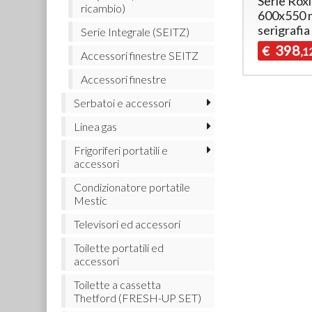
Serie Rox
ricambio)
600x550 
serigrafia
Serie Integrale (SEITZ)
398
€
,1
Accessori finestre SEITZ
Accessori finestre
Serbatoi e accessori
Linea gas
Frigoriferi portatili e
accessori
Condizionatore portatile
Mestic
Televisori ed accessori
Toilette portatili ed
accessori
Toilette a cassetta
Thetford (FRESH-UP SET)