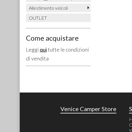
Allestimento veicoli
OUTLET
Come acquistare
Leggi
qui
tutte le condizioni
di vendita
Venice Camper Store
C
Y