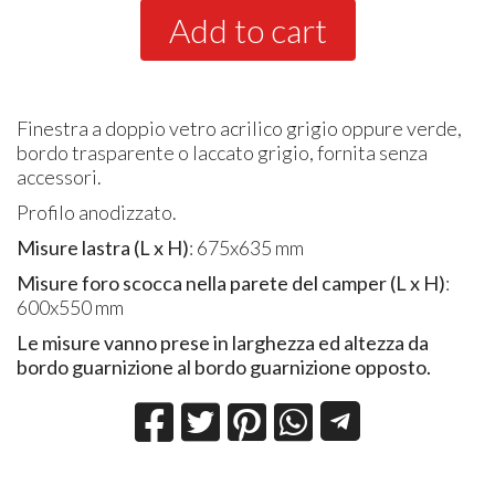
Add to cart
Finestra a doppio vetro acrilico grigio oppure verde,
bordo trasparente o laccato grigio, fornita senza
accessori.
Profilo anodizzato.
Misure lastra (L x H)
: 675x635 mm
Misure foro scocca nella parete del camper (L x H)
:
600x550 mm
Le misure vanno prese in larghezza ed altezza da
bordo guarnizione al bordo guarnizione opposto.