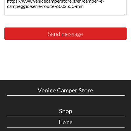
Send message
Venice Camper Store
Shop
Home