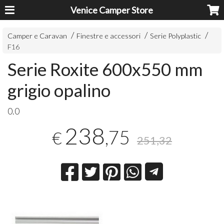
Venice Camper Store
Camper e Caravan
Finestre e accessori
Serie Polyplastic
F16
Serie Roxite 600x550 mm
grigio opalino
0.0
238
,75
€
251,32