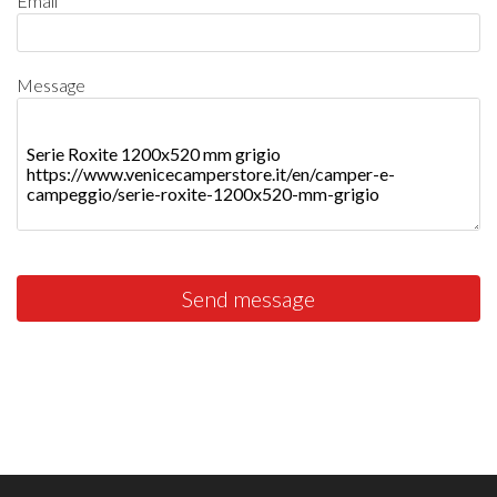
Email
Message
Send message