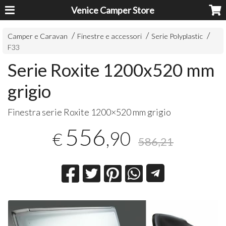
Venice Camper Store
Camper e Caravan
Finestre e accessori
Serie Polyplastic
F33
Serie Roxite 1200x520 mm
grigio
Finestra serie Roxite 1200×520 mm grigio
556
,90
€
586,21