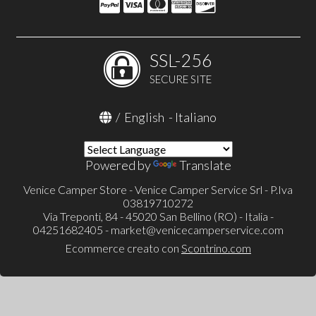
SSL-256
SECURE SITE
/
English
-
Italiano
Powered by
Translate
Venice Camper Store - Venice Camper Service Srl - P.Iva
03819710272
Via Treponti, 84 - 45020 San Bellino (RO) - Italia -
04251682405 -
market@venicecamperservice.com
Ecommerce creato con
Scontrino.com