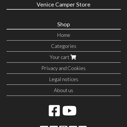
Venice Camper Store
Shop
Home
Categories
Your cart
Privacy and Cookies
Legal notices
About us