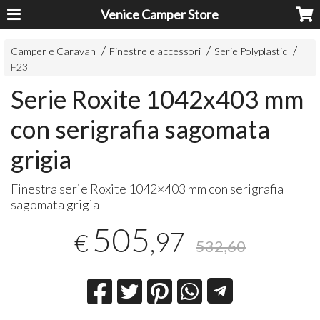
Venice Camper Store
Camper e Caravan
Finestre e accessori
Serie Polyplastic
F23
Serie Roxite 1042x403 mm
con serigrafia sagomata
grigia
Finestra serie Roxite 1042×403 mm con serigrafia
sagomata grigia
505
,97
€
532,60