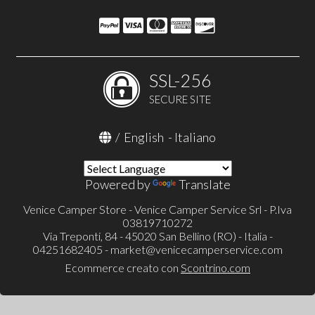
SSL-256
SECURE SITE
/
English
-
Italiano
Powered by
Translate
Venice Camper Store - Venice Camper Service Srl - P.Iva
03819710272
Via Treponti, 84 - 45020 San Bellino (RO) - Italia -
04251682405 -
market@venicecamperservice.com
Ecommerce creato con
Scontrino.com