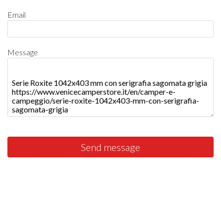
Email
Message
Send message