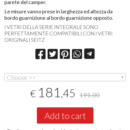
parete del camper.
Le misure vanno prese in larghezza ed altezza da
bordo guarnizione al bordo guarnizione opposto.
I VETRI DELLA SERIE INTEGRALE SONO
PERFETTAMENTE COMPATIBILI CON I VETRI
ORIGINALI SEITZ
Choose >>
181
,45
€
191,00
Add to cart