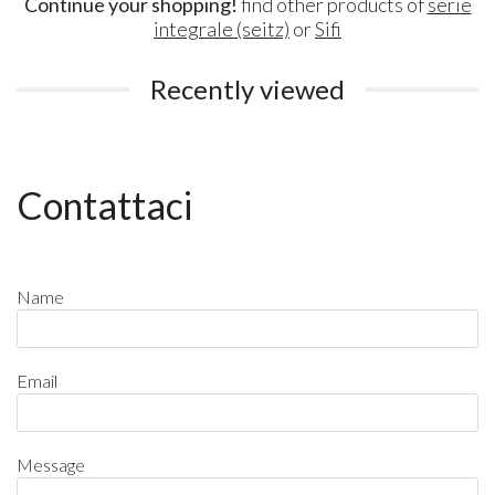
Continue your shopping!
find other products of
serie
integrale (seitz)
or
Sifi
Recently viewed
Contattaci
Name
Email
Message