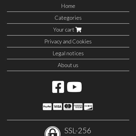
Home
Categories
Your cart
Privacy and Cookies
Legal notices
About us
SSL-256