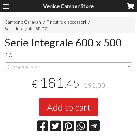
Venice Camper Store
Camper e Caravan
Finestre e accessori
Serie Integrale (SEITZ)
Serie Integrale 600 x 500
3.0
Choose >>
181
,45
€
191,00
Add to cart