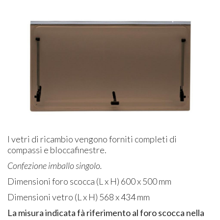
I vetri di ricambio vengono forniti completi di
compassi e bloccafinestre.
Confezione imballo singolo.
Dimensioni foro scocca (L x H) 600 x 500 mm
Dimensioni vetro (L x H) 568 x 434 mm
La misura indicata fà riferimento al foro scocca nella