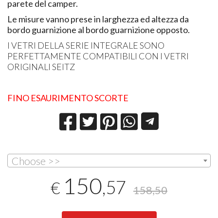
parete del camper.
Le misure vanno prese in larghezza ed altezza da
bordo guarnizione al bordo guarnizione opposto.
I VETRI DELLA SERIE INTEGRALE SONO
PERFETTAMENTE COMPATIBILI CON I VETRI
ORIGINALI SEITZ
FINO ESAURIMENTO SCORTE
Choose >>
150
,57
€
158,50