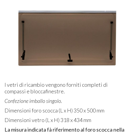
I vetri di ricambio vengono forniti completi di
compassi e bloccafinestre.
Confezione imballo singolo.
Dimensioni foro scocca (L x H) 350 x 500 mm
Dimensioni vetro (L x H) 318 x 434 mm
La misura indicata fà riferimento al foro scocca nella