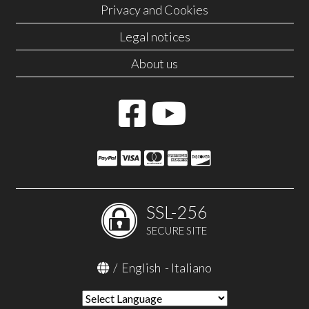
Privacy and Cookies
Legal notices
About us
SSL-256
SECURE SITE
/
English
-
Italiano