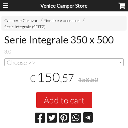
Venice Camper Store
Camper e Caravan
Finestre e accessori
Serie Integrale (SEITZ)
Serie Integrale 350 x 500
3.0
Choose >>
150
,57
€
158,50
Add to cart