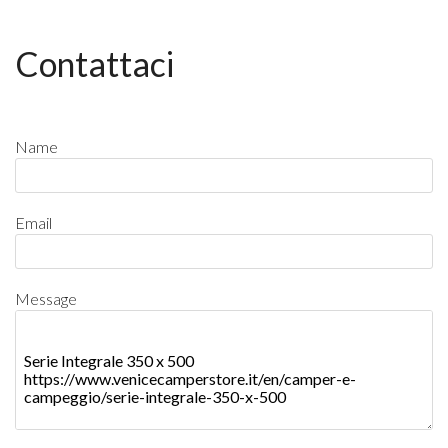
Contattaci
Name
Email
Message