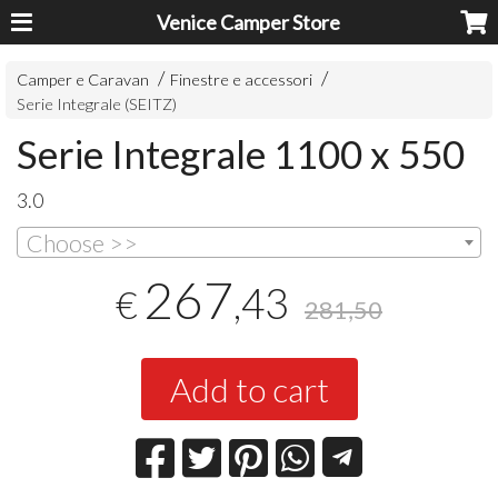
Venice Camper Store
Camper e Caravan
Finestre e accessori
Serie Integrale (SEITZ)
Serie Integrale 1100 x 550
3.0
Choose >>
267
,43
€
281,50
Add to cart