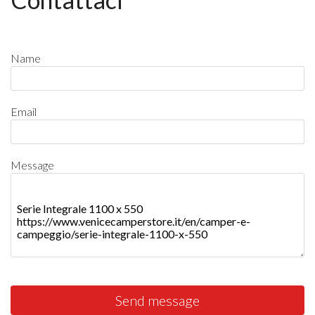
Name
Email
Message
Send message