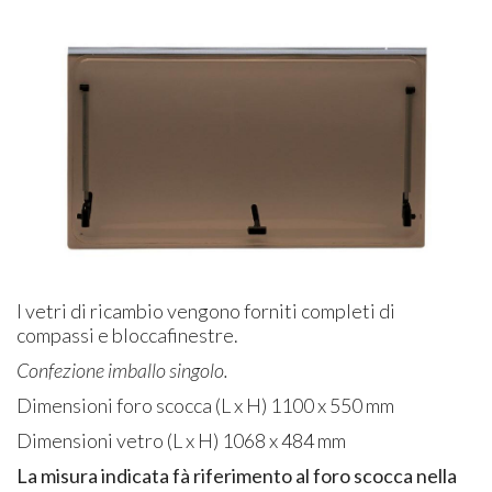
I vetri di ricambio vengono forniti completi di
compassi e bloccafinestre.
Confezione imballo singolo.
Dimensioni foro scocca (L x H) 1100 x 550 mm
Dimensioni vetro (L x H) 1068 x 484 mm
La misura indicata fà riferimento al foro scocca nella