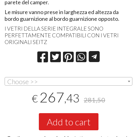
parete del camper.
Le misure vanno prese in larghezza ed altezza da
bordo guarnizione al bordo guarnizione opposto.
I VETRI DELLA SERIE INTEGRALE SONO
PERFETTAMENTE COMPATIBILI CON I VETRI
ORIGINALI SEITZ
Choose >>
267
,43
€
281,50
Add to cart