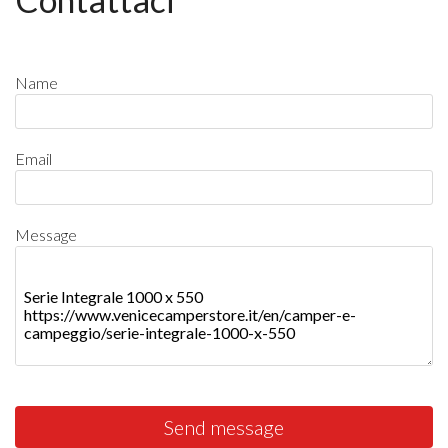
Name
Email
Message
Send message