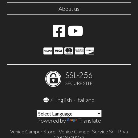
About us
SSL-256
SECURE SITE
/
English
-
Italiano
Powered by
Translate
Venice Camper Store - Venice Camper Service Srl - P.Iva
03819710272