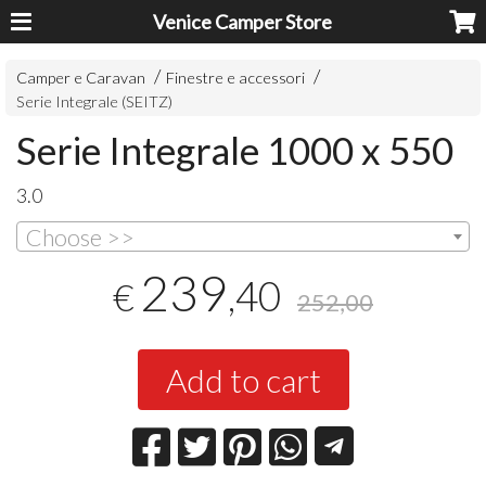
Venice Camper Store
Camper e Caravan
Finestre e accessori
Serie Integrale (SEITZ)
Serie Integrale 1000 x 550
3.0
Choose >>
239
,40
€
252,00
Add to cart