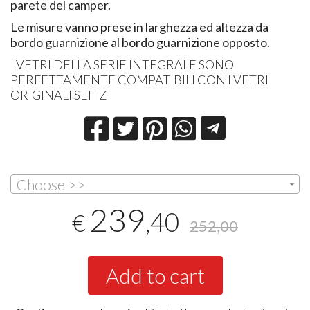
parete del camper.
Le misure vanno prese in larghezza ed altezza da
bordo guarnizione al bordo guarnizione opposto.
I VETRI DELLA SERIE INTEGRALE SONO
PERFETTAMENTE COMPATIBILI CON I VETRI
ORIGINALI SEITZ
Choose >>
239
,40
€
252,00
Add to cart