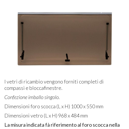
I vetri di ricambio vengono forniti completi di
compassi e bloccafinestre.
Confezione imballo singolo.
Dimensioni foro scocca (L x H) 1000 x 550 mm
Dimensioni vetro (L x H) 968 x 484 mm
La misura indicata fà riferimento al foro scocca nella