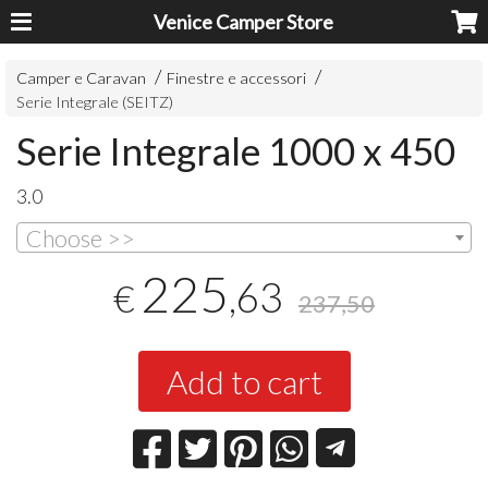
Venice Camper Store
Camper e Caravan
Finestre e accessori
Serie Integrale (SEITZ)
Serie Integrale 1000 x 450
3.0
Choose >>
225
,63
€
237,50
Add to cart