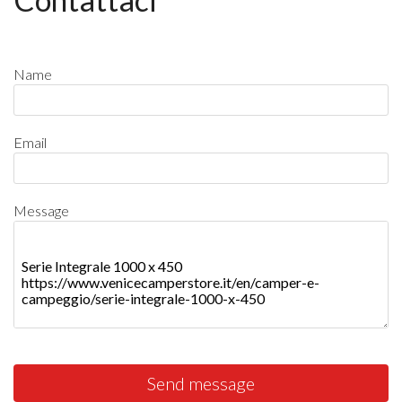
Name
Email
Message
Send message