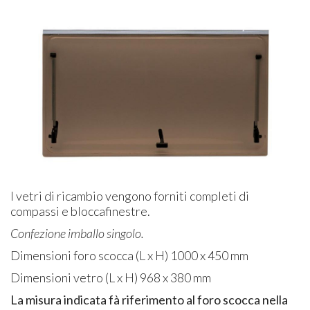
I vetri di ricambio vengono forniti completi di
compassi e bloccafinestre.
Confezione imballo singolo.
Dimensioni foro scocca (L x H) 1000 x 450 mm
Dimensioni vetro (L x H) 968 x 380 mm
La misura indicata fà riferimento al foro scocca nella