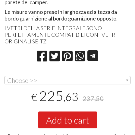
parete del camper.
Le misure vanno prese in larghezza ed altezza da
bordo guarnizione al bordo guarnizione opposto.
I VETRI DELLA SERIE INTEGRALE SONO
PERFETTAMENTE COMPATIBILI CON I VETRI
ORIGINALI SEITZ
Choose >>
225
,63
€
237,50
Add to cart