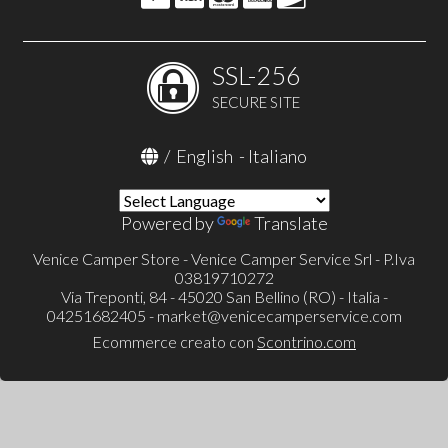
SSL-256
SECURE SITE
/
English
-
Italiano
Powered by
Translate
Venice Camper Store - Venice Camper Service Srl - P.Iva
03819710272
Via Treponti, 84 - 45020 San Bellino (RO) - Italia -
04251682405 -
market@venicecamperservice.com
Ecommerce creato con
Scontrino.com