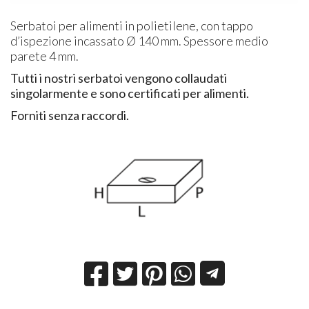
Serbatoi per alimenti in polietilene, con tappo
d’ispezione incassato Ø 140 mm. Spessore medio
parete 4 mm.
Tutti i nostri serbatoi vengono collaudati
singolarmente e sono certificati per alimenti.
Forniti senza raccordi.