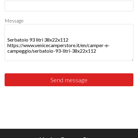
Message
Send message