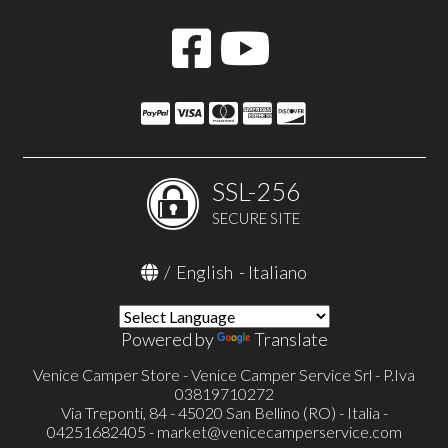
SSL-256
SECURE SITE
/
English
-
Italiano
Powered by
Translate
Venice Camper Store - Venice Camper Service Srl - P.Iva
03819710272
Via Treponti, 84 - 45020 San Bellino (RO) - Italia -
04251682405 -
market@venicecamperservice.com