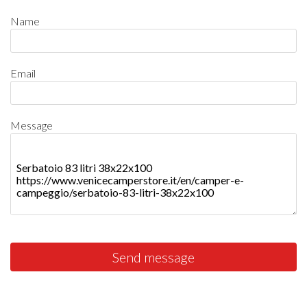
Name
Email
Message
Send message