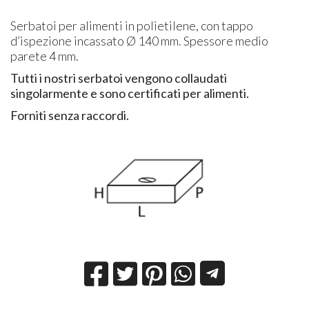
Serbatoi per alimenti in polietilene, con tappo
d’ispezione incassato Ø 140 mm. Spessore medio
parete 4 mm.
Tutti i nostri serbatoi vengono collaudati
singolarmente e sono certificati per alimenti.
Forniti senza raccordi.