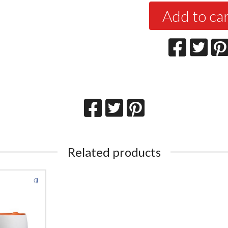
Add to ca
Related products