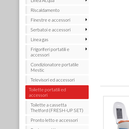
Linea Acqua
Riscaldamento
Finestre e accessori
Serbatoi e accessori
Linea gas
Frigoriferi portatili e
accessori
Condizionatore portatile
Mestic
Televisori ed accessori
Toilette portatili ed
accessori
Toilette a cassetta
Thetford (FRESH-UP SET)
Pronto letto e accessori