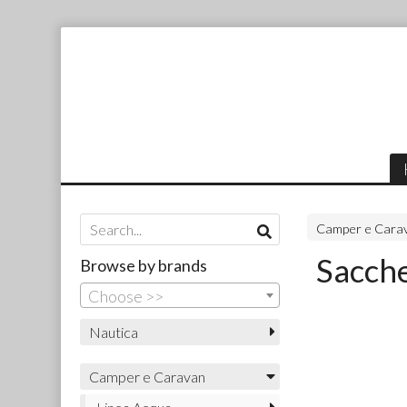
Camper e Cara
Sacche
Browse by brands
Choose >>
Nautica
Camper e Caravan