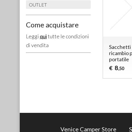
OUTLET
Come acquistare
Leggi
qui
tutte le condizioni
di vendita
Sacchetti 
ricambio 
portatile
8
€
,50
Venice Camper Store