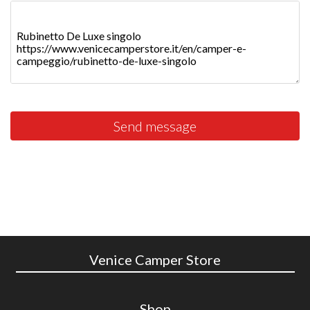
Send message
Venice Camper Store
Shop