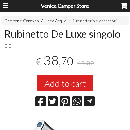
Venice Camper Store
Camper e Caravan
Linea Acqua
Rubinetteria e accessori
Rubinetto De Luxe singolo
0.0
38
,70
€
43,00
Add to cart