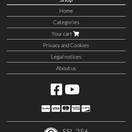
Home
Categories
Your cart
Privacy and Cookies
Legal notices
About us
SSL-256