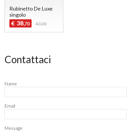
Rubinetto De Luxe
singolo
38
€
,70
43,00
Contattaci
Name
Email
Message