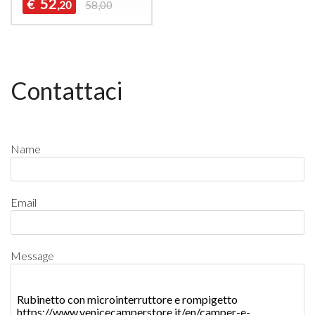
52
€
,20
58,00
Contattaci
Name
Email
Message