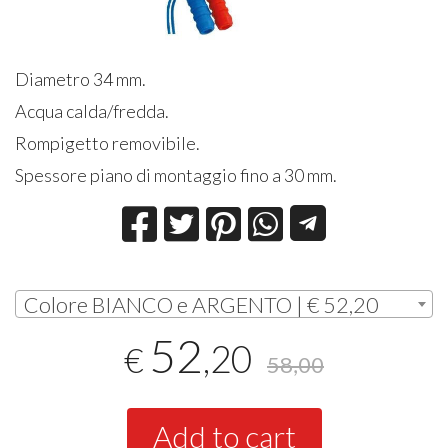
Diametro 34 mm.
Acqua calda/fredda.
Rompigetto removibile.
Spessore piano di montaggio fino a 30 mm.
Colore BIANCO e ARGENTO | € 52,20
52
,20
€
58,00
Add to cart