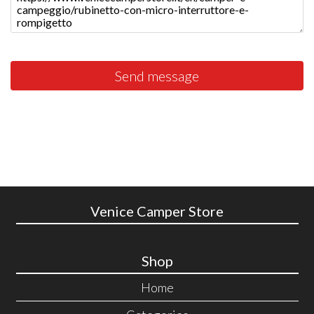
Send message
Venice Camper Store
Shop
Home