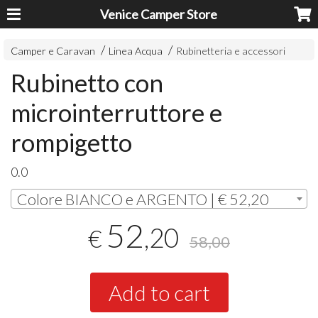
Venice Camper Store
Camper e Caravan
Linea Acqua
Rubinetteria e accessori
Rubinetto con
microinterruttore e
rompigetto
0.0
Colore BIANCO e ARGENTO | € 52,20
52
,20
€
58,00
Add to cart