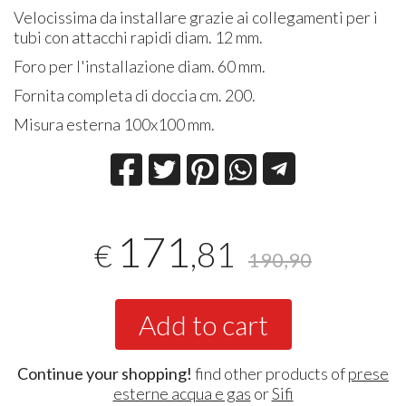
Velocissima da installare grazie ai collegamenti per i
tubi con attacchi rapidi diam. 12 mm.
Foro per l'installazione diam. 60 mm.
Fornita completa di doccia cm. 200.
Misura esterna 100x100 mm.
171
,81
€
190,90
Add to cart
Continue your shopping!
find other products of
prese
esterne acqua e gas
or
Sifi