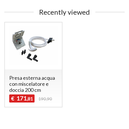
Recently viewed
Presa esterna acqua
con miscelatore e
doccia 200 cm
171
€
,81
190,90