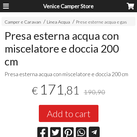
Venice Camper Store
Camper e Caravan
Linea Acqua
Prese esterne acqua e gas
Presa esterna acqua con
miscelatore e doccia 200
cm
Presa esterna acqua con miscelatore e doccia 200 cm
171
,81
€
190,90
Add to cart