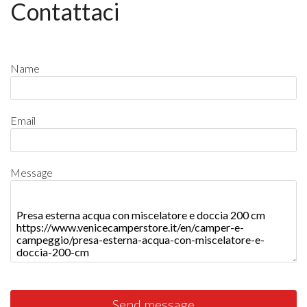
Contattaci
Name
Email
Message
Send message