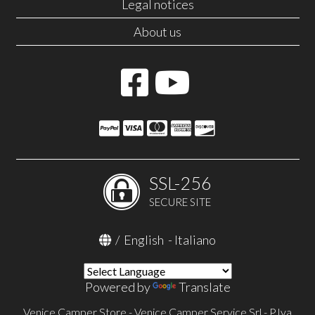
Legal notices
About us
SSL-256
SECURE SITE
/
English
-
Italiano
Powered by
Translate
Venice Camper Store - Venice Camper Service Srl - P.Iva