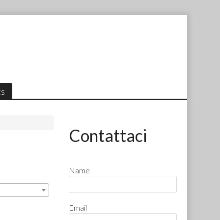
ts
Contattaci
Name
Email