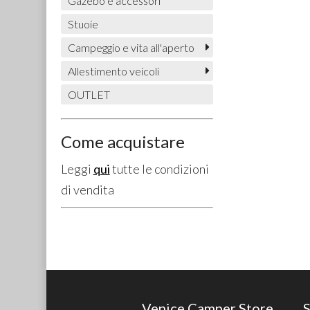
Gazebo e accessori
Stuoie
Campeggio e vita all'aperto
Allestimento veicoli
OUTLET
Come acquistare
Leggi
qui
tutte le condizioni
di vendita
Venice Camper Store