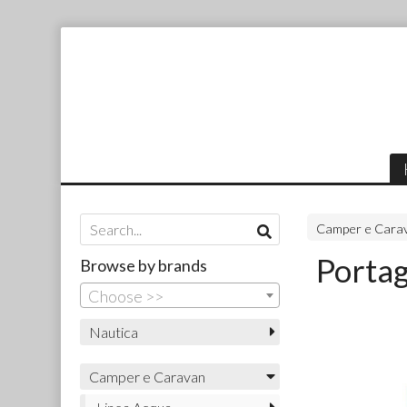
Camper e Cara
Porta
Browse by brands
Choose >>
Nautica
Camper e Caravan