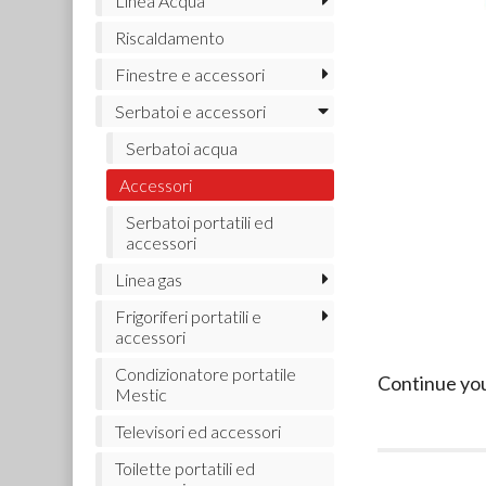
Linea Acqua
Riscaldamento
Finestre e accessori
Serbatoi e accessori
Serbatoi acqua
Accessori
Serbatoi portatili ed
accessori
Linea gas
Frigoriferi portatili e
accessori
Condizionatore portatile
Continue yo
Mestic
Televisori ed accessori
Toilette portatili ed