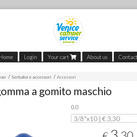
Home
Login
Your cart
About us
Contac
van
Serbatoi e accessori
Accessori
gomma a gomito maschio
0.0
3/8"x10 | € 3,30
3
,30
€