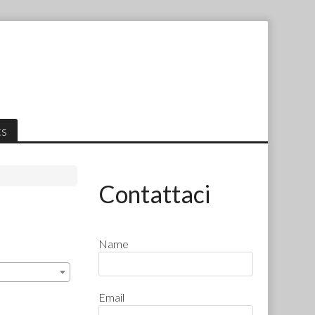
ts
Contattaci
Name
Email