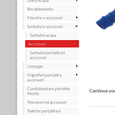
Linea Acqua
Riscaldamento
Finestre e accessori
Serbatoi e accessori
Serbatoi acqua
Accessori
Serbatoi portatili ed
accessori
Linea gas
Frigoriferi portatili e
accessori
Condizionatore portatile
Continue yo
Mestic
Televisori ed accessori
Toilette portatili ed