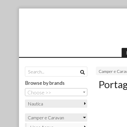
Camper e Cara
Porta
Browse by brands
Choose >>
Nautica
Camper e Caravan