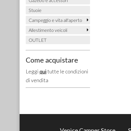
Gazebo e accessori
Stuoie
Campeggio e vita all'aperto
Allestimento veicoli
OUTLET
Come acquistare
Leggi
qui
tutte le condizioni
di vendita
Venice Camper Store