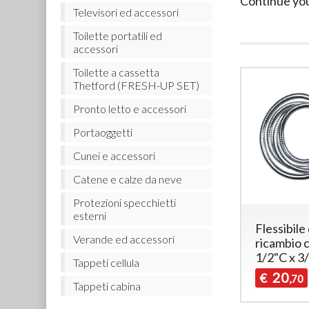
Continue yo
Televisori ed accessori
Toilette portatili ed
accessori
Toilette a cassetta
Thetford (FRESH-UP SET)
Pronto letto e accessori
Portaoggetti
Cunei e accessori
Catene e calze da neve
Protezioni specchietti
esterni
Flessibile 
Verande ed accessori
ricambio 
1/2"C x 3
Tappeti cellula
20
€
,70
Tappeti cabina