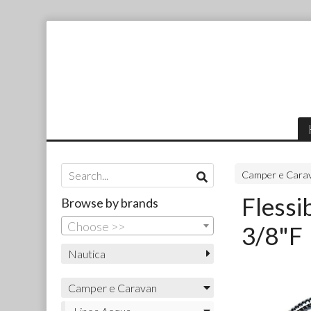
Camper e Cara
Flessi
Browse by brands
Choose >>
3/8"F
Nautica
Camper e Caravan