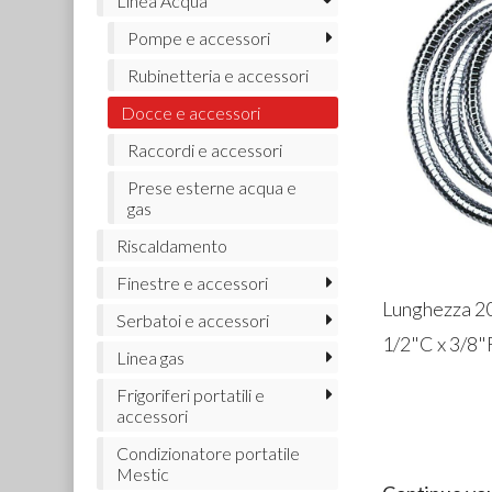
Linea Acqua
Pompe e accessori
Rubinetteria e accessori
Docce e accessori
Raccordi e accessori
Prese esterne acqua e
gas
Riscaldamento
Finestre e accessori
Lunghezza 2
Serbatoi e accessori
1/2"C x 3/8"F
Linea gas
Frigoriferi portatili e
accessori
Condizionatore portatile
Mestic