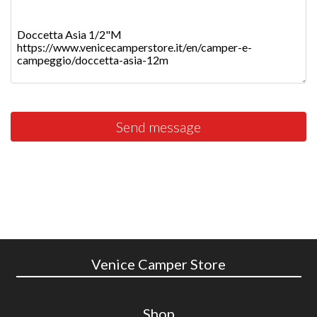
Send message
Venice Camper Store
Shop