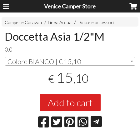
Venice Camper Store
Camper e Caravan
Linea Acqua
Docce e accessori
Doccetta Asia 1/2"M
0.0
Colore BIANCO | € 15,10
15
,10
€
Add to cart