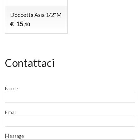
Doccetta Asia 1/2"M
15
€
,10
Contattaci
Name
Email
Message