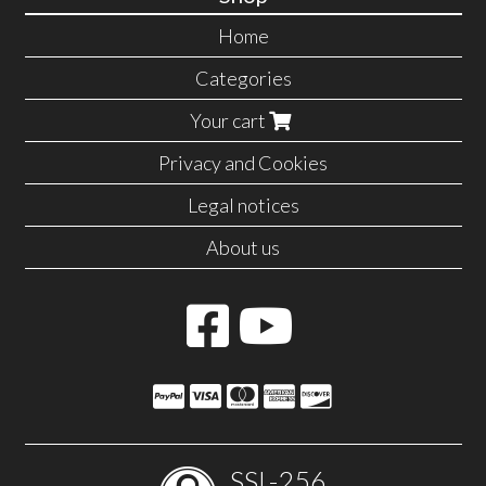
Home
Categories
Your cart
Privacy and Cookies
Legal notices
About us
SSL-256