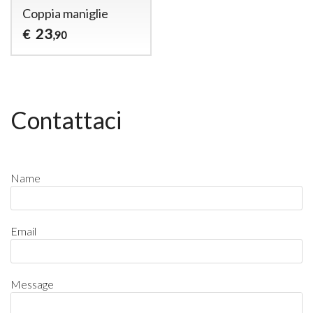
Coppia maniglie
23
€
,90
Contattaci
Name
Email
Message