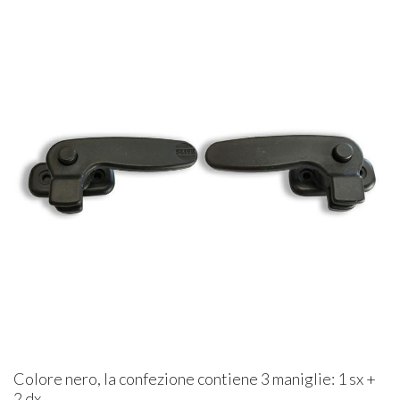
Colore nero, la confezione contiene 3 maniglie: 1 sx +
2 dx.