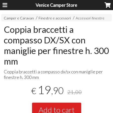
Venice Camper Store
Camper e Caravan
Finestre e accessori
Accessori finestre
Coppia braccetti a
compasso DX/SX con
maniglie per finestre h. 300
mm
Coppia braccetti a compasso dx/sx con maniglie per
finestre h. 300 mm
19
,90
€
21,00
Add to cart