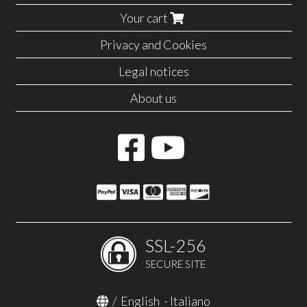
Your cart
Privacy and Cookies
Legal notices
About us
SSL-256
SECURE SITE
/
English
-
Italiano