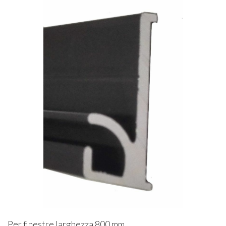
Per finestre larghezza 800 mm.