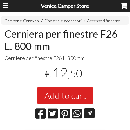
Venice Camper Store
Camper e Caravan
Finestre e accessori
Accessori finestre
Cerniera per finestre F26
L. 800 mm
Cerniere per finestre F26 L. 800 mm
12
,50
€
Add to cart