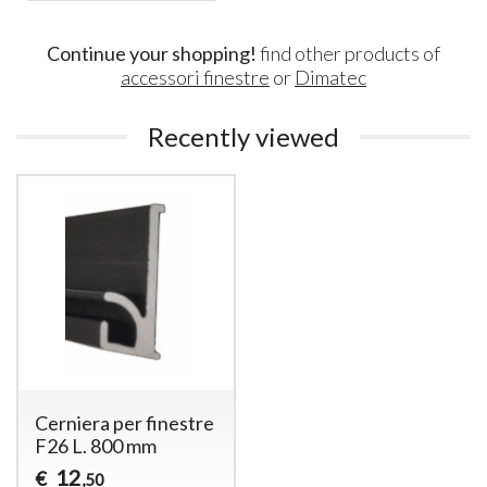
Continue your shopping!
find other products of
accessori finestre
or
Dimatec
Recently viewed
Cerniera per finestre
F26 L. 800 mm
12
€
,50