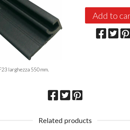
Add to ca
 F23 larghezza 550 mm.
Related products