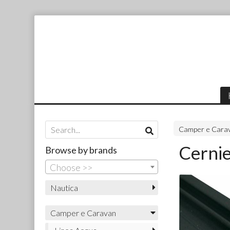
Camper e Cara
Cernie
Browse by brands
Choose >>
Nautica
Camper e Caravan