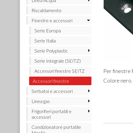
Linea Acqua
Riscaldamento
Finestre e accessori
Serie Europa
Serie Italia
Serie Polyplastic
Serie Integrale (SEITZ)
Per finestre
Accessori finestre SEITZ
Colore nero.
Accessori finestre
Serbatoi e accessori
Linea gas
Frigoriferi portatili e
accessori
Condizionatore portatile
Mestic