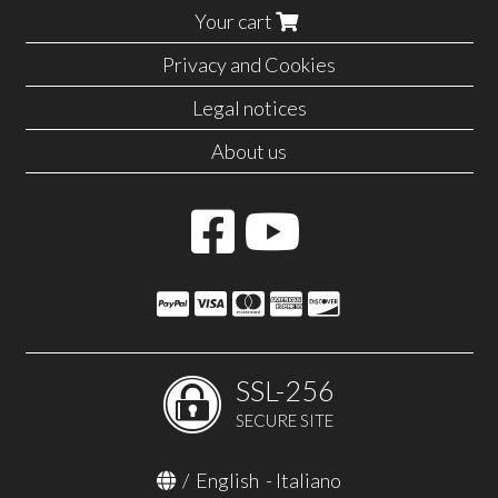
Your cart
Privacy and Cookies
Legal notices
About us
SSL-256
SECURE SITE
/
English
-
Italiano