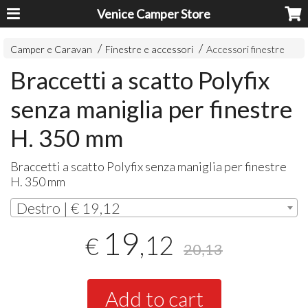
Venice Camper Store
Camper e Caravan
Finestre e accessori
Accessori finestre
Braccetti a scatto Polyfix
senza maniglia per finestre
H. 350 mm
Braccetti a scatto Polyfix senza maniglia per finestre
H. 350 mm
Destro | € 19,12
19
,12
€
20,13
Add to cart