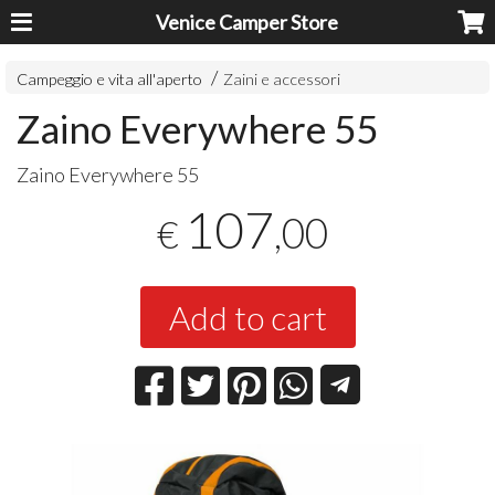
Venice Camper Store
Campeggio e vita all'aperto
Zaini e accessori
Zaino Everywhere 55
Zaino Everywhere 55
107
,00
€
Add to cart