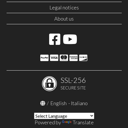
Legal notices
About us
SSL-256
SECURE SITE
/
English
-
Italiano
Powered by
Translate