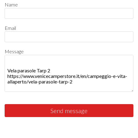
Name
Email
Message
Send message