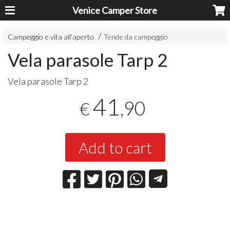
Venice Camper Store
Campeggio e vita all'aperto
Tende da campeggio
Vela parasole Tarp 2
Vela parasole Tarp 2
41
,90
€
Add to cart