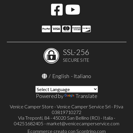
SSL-256
SECURE SITE
/
English
-
Italiano
Powered by
Translate
Venice Camper Store - Venice Camper Service Srl - P.Iva
03819710272
Via Treponti, 84 - 45020 San Bellino (RO) - Italia -
04251682405 -
market@venicecamperservice.com
Ecommerce creato con
Scontrino.com