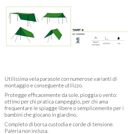
Utilissima vela parasole con numerose varianti di
montaggio e conseguente utilizzo.
Protegge efficacemente da sole, pioggia o vento:
ottimo per chi pratica campeggio, per chi ama
frequentare le spiagge libere o semplicemente per i
bambini che giocano in giardino.
Completo di borsa custodia e corde di tensione.
Paleria non inclusa.