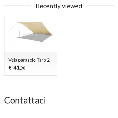
Recently viewed
Vela parasole Tarp 2
41
€
,90
Contattaci