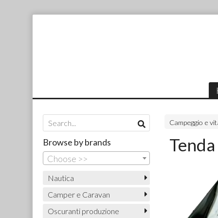
Campeggio e vita
Tenda 
Browse by brands
Choose >>
Nautica
Camper e Caravan
Oscuranti produzione