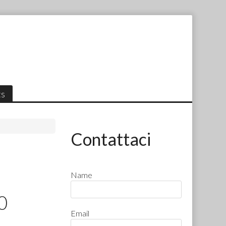
ts
Contattaci
Name
0
Email