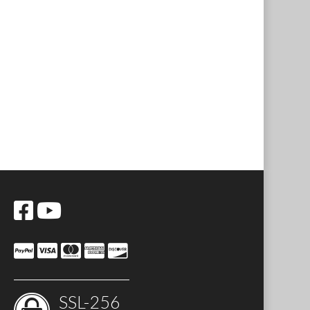
SSL-256