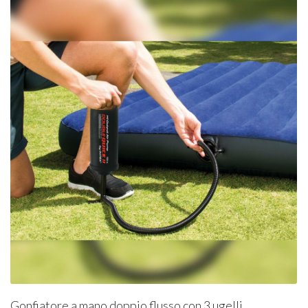
Gonfiatore a mano doppio flusso con 3 ugelli