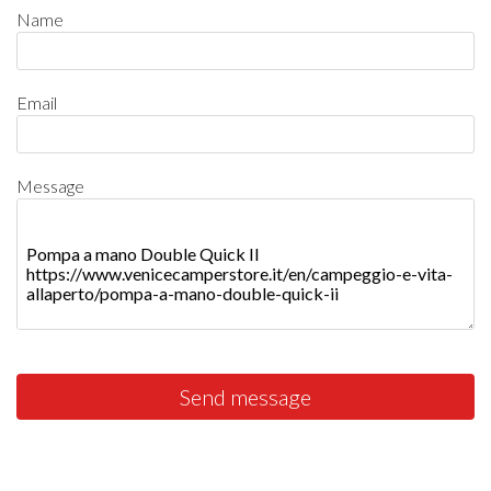
Name
Email
Message
Send message