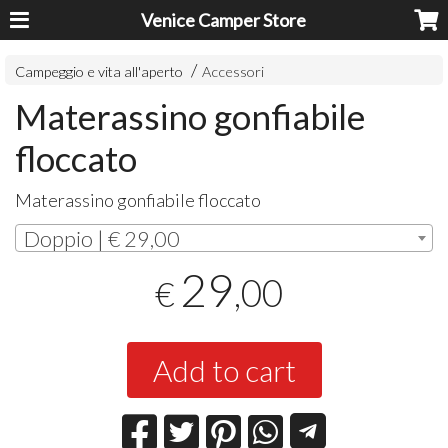
Venice Camper Store
Campeggio e vita all'aperto
Accessori
Materassino gonfiabile
floccato
Materassino gonfiabile floccato
Doppio | € 29,00
29
,00
€
Add to cart