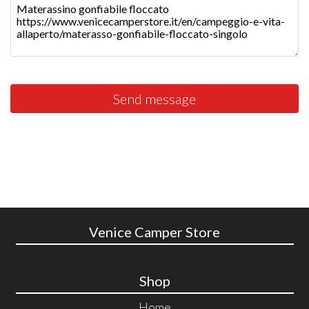
Send message
Venice Camper Store
Shop
Home