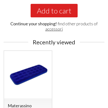
Add to cart
Continue your shopping!
find other products of
accessori
Recently viewed
Materassino