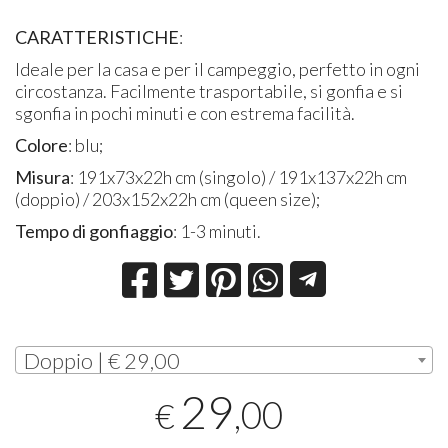
CARATTERISTICHE
:
Ideale per la casa e per il campeggio, perfetto in ogni
circostanza. Facilmente trasportabile, si gonfia e si
sgonfia in pochi minuti e con estrema facilità.
Colore
: blu;
Misura
: 191x73x22h cm (singolo) / 191x137x22h cm
(doppio) / 203x152x22h cm (queen size);
Tempo di gonfiaggio
: 1-3 minuti.
Doppio | € 29,00
29
,00
€