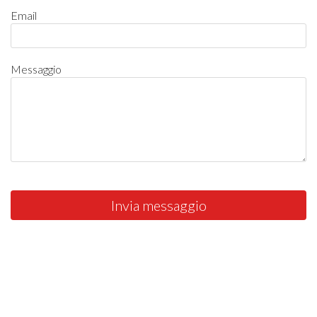
Email
Messaggio
Invia messaggio