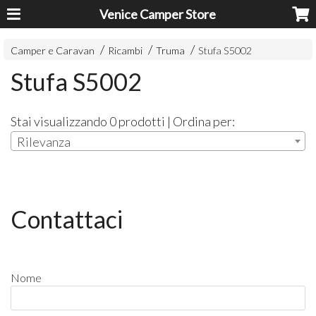
Venice Camper Store
Camper e Caravan
Ricambi
Truma
Stufa S5002
Stufa S5002
Stai visualizzando 0 prodotti | Ordina per:
Rilevanza
Contattaci
Nome