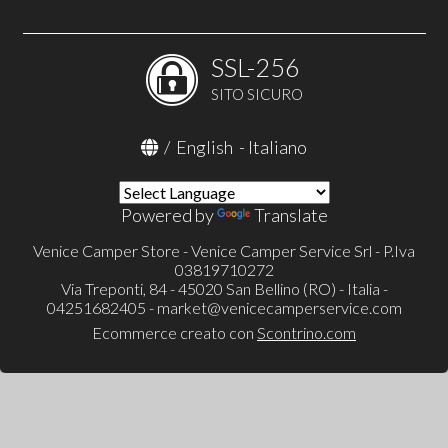
SSL-256
SITO SICURO
/
English
-
Italiano
Powered by
Translate
Venice Camper Store - Venice Camper Service Srl - P.Iva
03819710272
Via Treponti, 84 - 45020 San Bellino (RO) - Italia -
04251682405 -
market@venicecamperservice.com
Ecommerce creato con
Scontrino.com