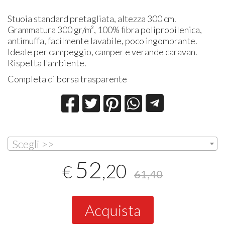
Stuoia standard pretagliata, altezza 300 cm.
Grammatura 300 gr/m², 100% fibra polipropilenica,
antimuffa, facilmente lavabile, poco ingombrante.
Ideale per campeggio, camper e verande caravan.
Rispetta l'ambiente.
Completa di borsa trasparente
Scegli >>
52
,20
€
61,40
Acquista