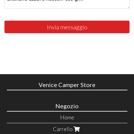
Invia messaggio
Venice Camper Store
Negozio
Home
Carrello