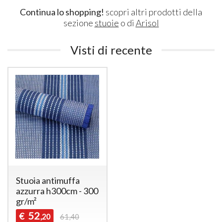
Continua lo shopping!
scopri altri prodotti della
sezione
stuoie
o di
Arisol
Visti di recente
Stuoia antimuffa
azzurra h300cm - 300
gr/m²
52
€
,20
61,40