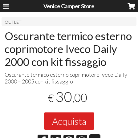
Venice Camper Store
OUTLET
Oscurante termico esterno
coprimotore Iveco Daily
2000 con kit fissaggio
Oscurante termico esterno coprimotore Iveco Daily
2000 – 2005 con kit fissaggio
30
,00
€
Acquista