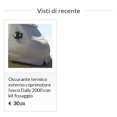
Visti di recente
Oscurante termico
esterno coprimotore
Iveco Daily 2000 con
kit fissaggio
30
€
,00